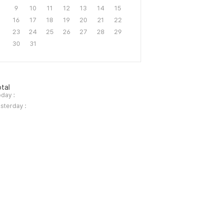
9
10
11
12
13
14
15
16
17
18
19
20
21
22
23
24
25
26
27
28
29
30
31
tal
day :
sterday :