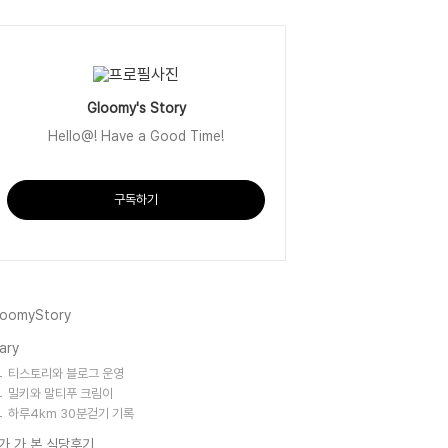
Gloomy's Story
Hello@! Have a Good Time!
구독하기
loomyStory
ary
티스토리와 블로그 운영
밀키와 말티푸 크림이
하루4km 30분걷기 기록
가 가 본 식당후기