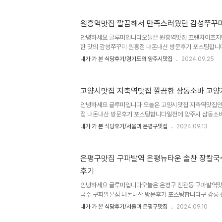
차장도 넓고...무엇보다 장작구이 자체가 맛있고...근데 요
가 거리도 솔직히 부담스럽긴 하죠그래서 방문해본 곳이 
원흥역맛집 깔끔해서 만족스러웠던 감성쭈꾸미
위치한 구파발 장작구이입니다은평구 구파발역 진관동 구파
울시 은평구 진관동 100-1 은평뉴타운 신한헤스티아2차 
안녕하세요 글루미입니다오늘은 원흥역맛집 프랜차이즈지
로 1022 은평헤스티아2차오피스텔 지하1..
한 맛의 감성쭈꾸미 원흥점 내돈내산 방문후기 포스팅합
시작해서 10개이상 불어난 쭈꾸미 프랜차이즈식당인거 
내가 가 본 식당후기/경기도와 양주시맛집
2024.09.25
독도쭈꾸미, 은평쭈꾸미, 불쭈꾸미, 한소쿠리신쭈꾸미등 자
는데 다 장단점이 있어서 새로운 쭈꾸미식당을 찾던 와중
니다감성쭈꾸미 원흥점 위치와 주소는 경기도 고양시 덕양구
고양시맛집 지축역맛집 깔끔한 삼동소바 고양
덕양구 원흥5로25 센트럴푸르지오 1층 148호 149호
푸르지오쪽으로 도보3분 원흥동 버스정류장 하차후 도보
안녕하세요 글루미입니다 오늘은 고양시맛집 지축역맛집인
은 오전11시부터 오후11시까지입니다 유아의자도..
점 내돈내산 방문후기 포스팅합니다일전에 양주시 삼동소바
는데요 자가제면한 일본식소바와 생활의달인 메밀국수달인
내가 가 본 식당후기/서울과 은평구맛집
2024.09.13
입니다 그때 깔끔히 맛있게 먹은 기억이 있어서 방문한 
소바 고양지축점 위치와 주소는 경기도 고양시 덕양구 지축동
시 덕양구 지축로78 펜타필타워 101호-4호 고양지축점
은평구맛집 구파발역 은평뉴타운 솔찬 장칼국
2-3분 거리고 상가밀집지역이고 신축아파트밀집지역이라
후기
은 오전11시부터 오후9시까지 오후3시30분부터 오후5
분 라스트오더입니다 주차가능하고 유아의자사용가능 ..
안녕하세요 글루미입니다오늘은 은평구 진관동 구파발역맛
국수 구파발본점 내돈내산 방문후기 포스팅합니다구 강릉
발본점이라는 이름이었는데 최근엔 아예 솔찬 장칼국수 구
내가 가 본 식당후기/서울과 은평구맛집
2024.09.10
봅니다...솔직히 장칼앤만두는 이름이 좀 그렇죠...장칼국수