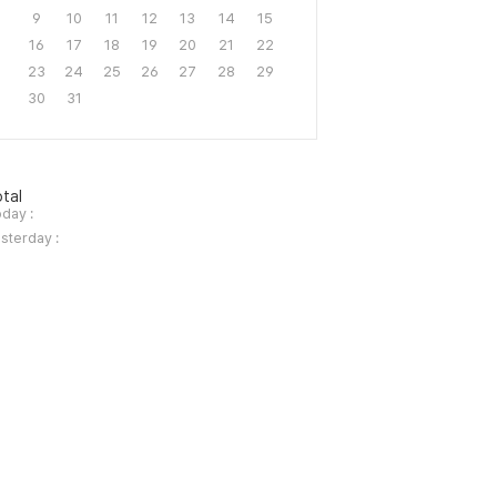
9
10
11
12
13
14
15
16
17
18
19
20
21
22
23
24
25
26
27
28
29
30
31
tal
day :
sterday :