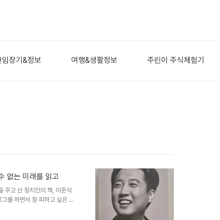
산임장기&정보
여행&생활정보
주린이 주식체험기
수 없는 미래를 읽고
 주고 산 정치인의 책, 이준석
그를 하면서 참 피하고 싶은 주
 대표적이지요특히 이 책의 저자
 대척점에 선 사람들도 많은데다