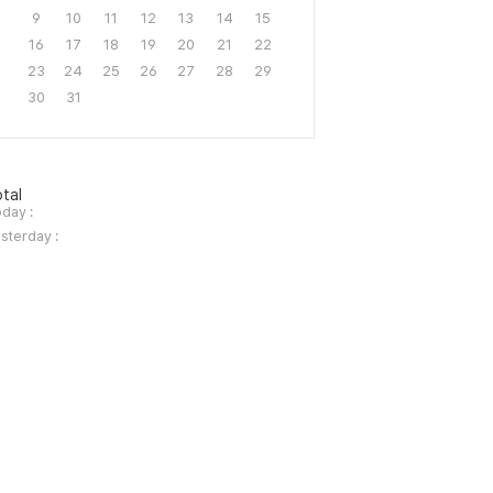
9
10
11
12
13
14
15
16
17
18
19
20
21
22
23
24
25
26
27
28
29
30
31
tal
day :
sterday :