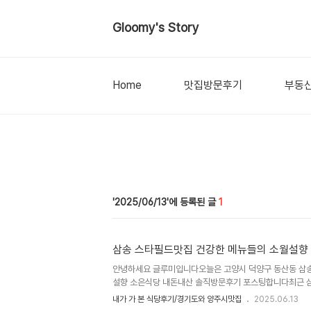
Gloomy's Story
Home
맛집방문후기
부동
2025/06/13
1
삼송 스타필드맛집 건강한 메뉴들의 소월설향
안녕하세요 글루미입니다오늘은 고양시 덕양구 동산동 삼송
설향 소은식당 내돈내산 솔직방문후기 포스팅합니다최근 삼
겼는데요서칭하다가 팥죽이나 팥칼국수 호박죽, 들깨칼국수,
내가 가 본 식당후기/경기도와 양주시맛집
2025.06.13
등 건강하면서도 담백한 메뉴들을 팔고 있는 소월설향이 