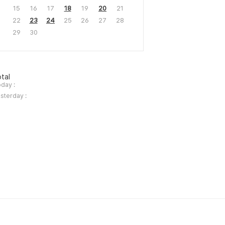
15
16
17
18
19
20
21
22
23
24
25
26
27
28
29
30
tal
day :
sterday :